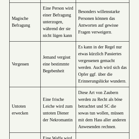
Eine Person wird
Besonders willensstarke
einer Befragung
Magische
Personen können das
unterzogen,
Befragung
Antworten auf gewisse
während der sie
Fragen verweigern.
nicht lügen kann
Es kann in der Regel nur
etwas kürzlich Passiertes
Jemand vergisst
vergessenen gemacht
Vergessen
eine bestimmte
werden. Auch wird sich das
Begebenheit
Opfer ggf. über die
Erinnerungslücke wundern.
Diese Art von Zaubern
Eine frische
werden zu Recht als böse
Untoten
Leiche wird zum
betrachtet und SC die
erwecken
untoten Diener
sowas tun wollen, müssen
der Nekromantin
mit dem Hass aller anderen
Anwesenden rechnen.
Eine Waffe wird