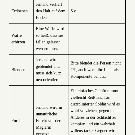
Jemand verliert
Erdbeben
den Halt auf dem
S.o.
Boden
Eine Waffe wird
Waffe
so heiß, dass sie
erhitzen
fallen gelassen
werden muss
Jemand wird
Bitte blendet die Person nicht
geblendet und
Blenden
OT, auch wenn ihr Licht als
muss sich kurz
Komponente benutzt
neu orientieren
Ein einfaches Gemüt nimmt
vielleicht Reiß aus. Ein
disziplinierter Soldat wird es
Jemand wird in
wohl vorziehen, gegen jemand
unnatürliche
Anderes in der Schlacht zu
Furcht
Furcht vor der
kämpfen und ein wahrhaft
Magierin
willensstarker Gegner wird
versetzt