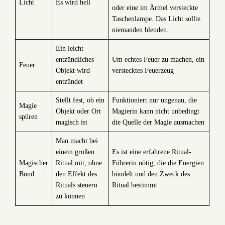
Licht
Es wird hell
oder eine im Ärmel versteckte
Taschenlampe. Das Licht sollte
niemanden blenden.
Ein leicht
entzündliches
Um echtes Feuer zu machen, ein
Feuer
Objekt wird
verstecktes Feuerzeug
entzündet
Stellt fest, ob ein
Funktioniert nur ungenau, die
Magie
Objekt oder Ort
Magierin kann nicht unbedingt
spüren
magisch ist
die Quelle der Magie ausmachen
Man macht bei
einem großen
Es ist eine erfahrene Ritual-
Magischer
Ritual mit, ohne
Führerin nötig, die die Energien
Bund
den Effekt des
bündelt und den Zweck des
Rituals steuern
Ritual bestimmt
zu können