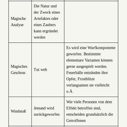
Die Natur und
der Zweck eines
Magische
Artefaktes oder
Analyse
eines Zaubers
kann ergründet
werden
Es wird eine Wurfkomponente
geworfen. Bestimmte
elementare Varianten können
Magisches
gerne ausgespielt werden.
Tut weh
Geschoss
Feuerbälle entzünden ihre
Opfer, Frostblitze
verlangsamen sie vielleicht
o.Ä.
Wie viele Personen von dem
Jemand wird
Effekt betroffen sind,
Windstoß
zurückgeworfen
entscheiden grundsätzlich die
Getroffenen