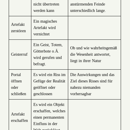
nicht übertreten
anstürmenden Feinde
werden kann
unterschiedlich lange.
Ein magisches
Artefakt
Artefakt wird
zerstören
vernichtet
Ein Geist, Totem,
Ob und wie wahrheitsgemäß
Götterbote o.Ä.
Geisterruf
die Wesenheit antwortet,
wird gerufen und
liegt in ihrer Natur
befragt.
Portal
Es wird ein Riss im
Die Auswirkungen und das
öffnen
Gefüge der Realität
Ziel dieses Risses sind für
oder
geöffnet oder
nahezu niemanden
schließen
geschlossen
vorhersagbar
Es wird ein Objekt
erschaffen, welches
Artefakt
einen permanenten
erschaffen
Einfluss in der