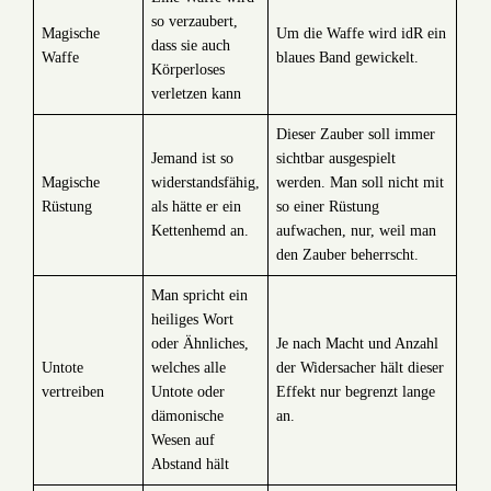
so verzaubert,
Magische
Um die Waffe wird idR ein
dass sie auch
Waffe
blaues Band gewickelt.
Körperloses
verletzen kann
Dieser Zauber soll immer
Jemand ist so
sichtbar ausgespielt
Magische
widerstandsfähig,
werden. Man soll nicht mit
Rüstung
als hätte er ein
so einer Rüstung
Kettenhemd an.
aufwachen, nur, weil man
den Zauber beherrscht.
Man spricht ein
heiliges Wort
oder Ähnliches,
Je nach Macht und Anzahl
Untote
welches alle
der Widersacher hält dieser
vertreiben
Untote oder
Effekt nur begrenzt lange
dämonische
an.
Wesen auf
Abstand hält