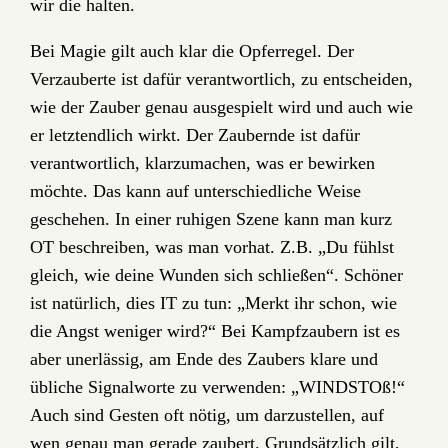
wir die halten.
Bei Magie gilt auch klar die Opferregel. Der
Verzauberte ist dafür verantwortlich, zu entscheiden,
wie der Zauber genau ausgespielt wird und auch wie
er letztendlich wirkt. Der Zaubernde ist dafür
verantwortlich, klarzumachen, was er bewirken
möchte. Das kann auf unterschiedliche Weise
geschehen. In einer ruhigen Szene kann man kurz
OT beschreiben, was man vorhat. Z.B. „Du fühlst
gleich, wie deine Wunden sich schließen“. Schöner
ist natürlich, dies IT zu tun: „Merkt ihr schon, wie
die Angst weniger wird?“ Bei Kampfzaubern ist es
aber unerlässig, am Ende des Zaubers klare und
übliche Signalworte zu verwenden: „WINDSTOß!“
Auch sind Gesten oft nötig, um darzustellen, auf
wen genau man gerade zaubert. Grundsätzlich gilt,