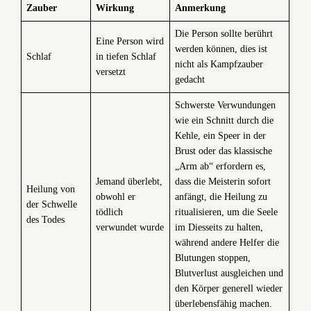
Zauber
Wirkung
Anmerkung
Die Person sollte berührt
Eine Person wird
werden können, dies ist
Schlaf
in tiefen Schlaf
nicht als Kampfzauber
versetzt
gedacht
Schwerste Verwundungen
wie ein Schnitt durch die
Kehle, ein Speer in der
Brust oder das klassische
„Arm ab“ erfordern es,
Jemand überlebt,
dass die Meisterin sofort
Heilung von
obwohl er
anfängt, die Heilung zu
der Schwelle
tödlich
ritualisieren, um die Seele
des Todes
verwundet wurde
im Diesseits zu halten,
während andere Helfer die
Blutungen stoppen,
Blutverlust ausgleichen und
den Körper generell wieder
überlebensfähig machen.